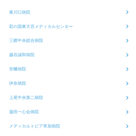
東川口病院
彩の国東大宮メディカルセンター
三郷中央総合病院
越谷誠和病院
笠幡病院
伊奈病院
上尾中央第二病院
蓮田一心会病院
メディカルトピア草加病院