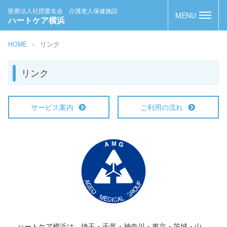
医療法人社団愛友会 介護老人保健施設
MENU
ハートケア横浜
HOME
リンク
リンク
サービス案内
ご利用の流れ
ハートケア横浜は、埼玉・千葉・神奈川・東京・茨城・山